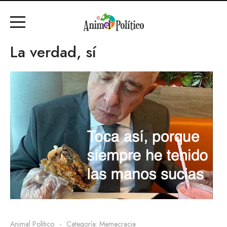
La verdad, sí
Animal Político
Categoría:
Memecracia