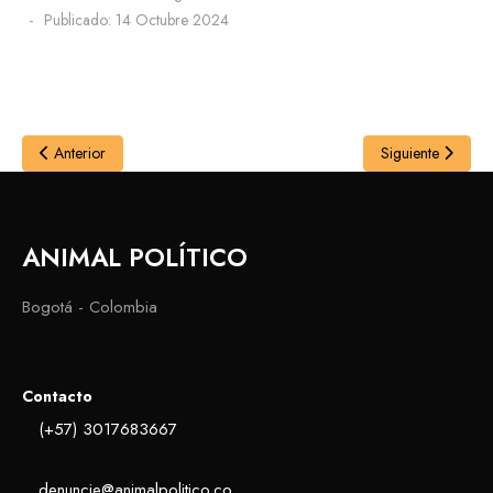
Publicado: 14 Octubre 2024
Anterior
Siguiente
ANIMAL POLÍTICO
Bogotá - Colombia
Contacto
(+57) 3017683667
denuncie@animalpolitico.co