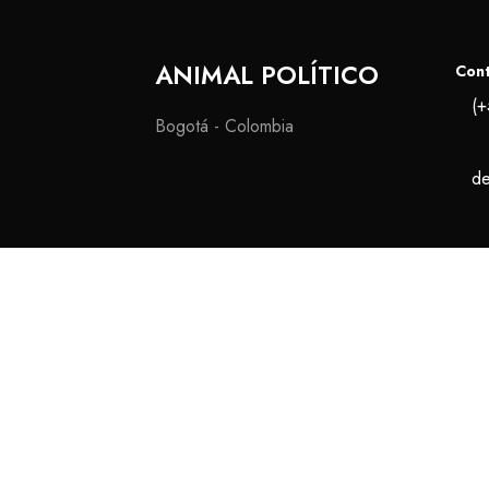
ANIMAL POLÍTICO
Con
(+
Bogotá - Colombia
de