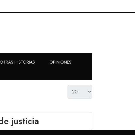
OTRAS HISTORIAS
OPINIONES
e justicia