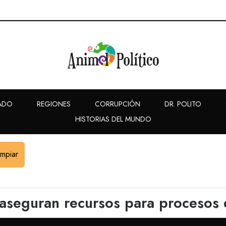
ADO
REGIONES
CORRUPCIÓN
DR. POLITO
HISTORIAS DEL MUNDO
impiar
aseguran recursos para procesos d