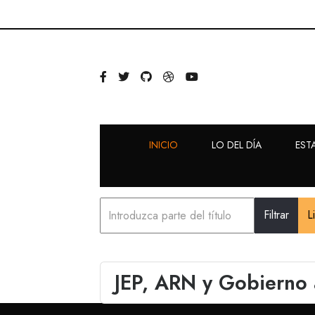
INICIO
LO DEL DÍA
EST
Filtrar
L
JEP, ARN y Gobierno 