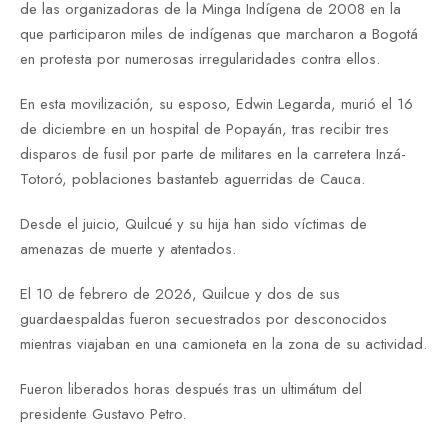
de las organizadoras de la Minga Indígena de 2008 en la
que participaron miles de indígenas que marcharon a Bogotá
en protesta por numerosas irregularidades contra ellos.
En esta movilización, su esposo, Edwin Legarda, murió el 16
de diciembre en un hospital de Popayán, tras recibir tres
disparos de fusil por parte de militares en la carretera Inzá-
Totoró, poblaciones bastanteb aguerridas de Cauca.
Desde el juicio, Quilcué y su hija han sido víctimas de
amenazas de muerte y atentados.
El 10 de febrero de 2026, Quilcue y dos de sus
guardaespaldas fueron secuestrados por desconocidos
mientras viajaban en una camioneta en la zona de su actividad.
Fueron liberados horas después tras un ultimátum del
presidente Gustavo Petro.