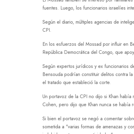
fuentes. Luego, los funcionarios israelíes inten
Según el diario, múltiples agencias de inteli
CPI.
En los esfuerzos del Mossad por influir en B
República Democrática del Congo, que apoy
Según expertos jurídicos y ex funcionarios 
Bensouda podrían constituir delitos contra la
el tratado que estableció la corte.
Un portavoz de la CPI no dijo si Khan había
Cohen, pero dijo que Khan nunca se había r
Si bien el portavoz se negó a comentar sobr
sometida a "varias formas de amenazas y com