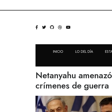
INICIO
LO DEL DÍA
EST
Netanyahu amenazó a
crímenes de guerra