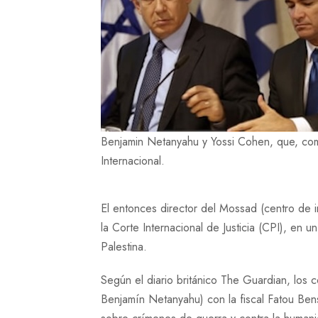
Benjamin Netanyahu y Yossi Cohen, que, como 
Internacional.
El entonces director del Mossad (centro de in
la Corte Internacional de Justicia (CPI), en 
Palestina.
Según el diario británico The Guardian, los 
Benjamín Netanyahu) con la fiscal Fatou Benso