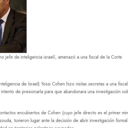
jefe de inteligencia israelí, amenazó a una fiscal de la Corte
teligencia de Israel) Yossi Cohen hizo visitas secretas a una fisca
un intento de presionarla para que abandonara una investigación so
contactos encubiertos de Cohen (cuyo jefe directo es el primer min
uda, tuvieron lugar ante la decisión de abrir investigación formal