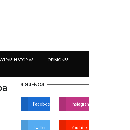
OTRAS HISTORIAS
OPINIONES
ba
SIGUENOS
Facebook
Instagram
Twitter
Youtube