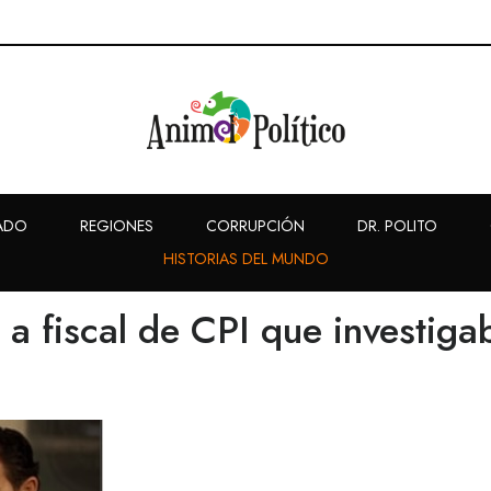
ADO
REGIONES
CORRUPCIÓN
DR. POLITO
HISTORIAS DEL MUNDO
 fiscal de CPI que investiga