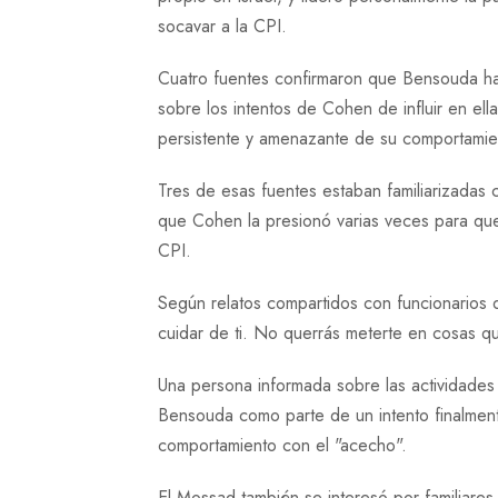
socavar a la CPI.
Cuatro fuentes confirmaron que Bensouda ha
sobre los intentos de Cohen de influir en e
persistente y amenazante de su comportamie
Tres de esas fuentes estaban familiarizadas 
que Cohen la presionó varias veces para que 
CPI.
Según relatos compartidos con funcionarios 
cuidar de ti. No querrás meterte en cosas q
Una persona informada sobre las actividades 
Bensouda como parte de un intento finalmente 
comportamiento con el "acecho".
El Mossad también se interesó por familiar