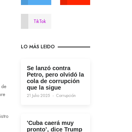
TikTok
LO MÁS LEIDO
Se lanzó contra
Petro, pero olvidó la
cola de corrupción
l de
que la sigue
bre
21 Julio 2025
Corrupción
istro
'Cuba caerá muy
pronto’, dice Trump