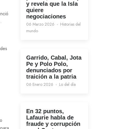
y revela que la Isla
quiere
unció
negociaciones
.
06 Marzo 2026
Historias del
mundo
ades
Garrido, Cabal, Jota
Pe y Polo Polo,
denunciados por
traición a la patria
06 Enero 2026
Lo del día
En 32 puntos,
Lafaurie habla de
ho
fraude y corrupción
 para