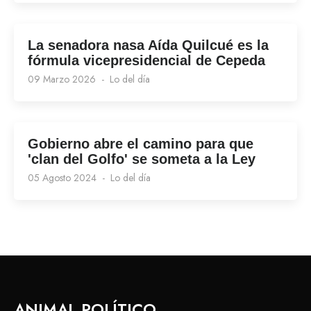
La senadora nasa Aída Quilcué es la
fórmula vicepresidencial de Cepeda
09 Marzo 2026
Lo del día
Gobierno abre el camino para que
'clan del Golfo' se someta a la Ley
05 Agosto 2024
Lo del día
ANIMAL POLÍTICO