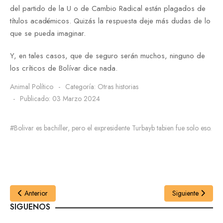
del partido de la U o de Cambio Radical están plagados de
títulos académicos. Quizás la respuesta deje más dudas de lo
que se pueda imaginar.
Y, en tales casos, que de seguro serán muchos, ninguno de
los críticos de Bolívar dice nada.
Animal Político
Categoría:
Otras historias
Publicado: 03 Marzo 2024
#Bolivar es bachiller, pero el expresidente Turbayb tabien fue solo eso.
Anterior
Siguiente
SIGUENOS