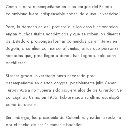
Como si para desempeñarse en altos cargos del Estado
colombiano fuera indispensable haber ido a una universidad.
Pero, la derecha es así: prefiere que los altos funcionaarios
engan muchos títulos académicos y que se roben los dineros
del Estado o propongan formar comandos paramilitares en
Bogotá, o se alíen con narcotraficantes, antes que personas
honradas que, para llegar a donde han llegado, solo sean
bachilleres.
Si tener grado universitario fuera necesario para
desempeñarse en ciertos cargos, posiblemente Julio Cesar
Turbay Ayala no hubiera sido siquiera alcalde de Girardot. Ser
concejal de Usme, en 1936, hubiera sido su último escalop2n
como burócrata.
Sin embargo, fue presidente de Colombia, y nadie le reclamó
por el hecho de ser únicamente bachiller.