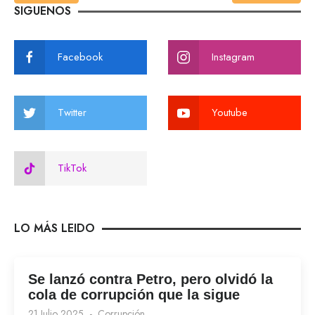
SIGUENOS
Facebook
Instagram
Twitter
Youtube
TikTok
LO MÁS LEIDO
Se lanzó contra Petro, pero olvidó la
cola de corrupción que la sigue
21 Julio 2025
Corrupción