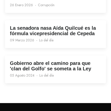
26 Enero 2026
Corrupción
La senadora nasa Aída Quilcué es la
fórmula vicepresidencial de Cepeda
09 Marzo 2026
Lo del día
Gobierno abre el camino para que
'clan del Golfo' se someta a la Ley
05 Agosto 2024
Lo del día