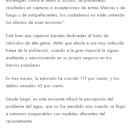
estrategias contra el delito e, incluso, ha presentado
resultados en capturas e incautaciones de armas blancas y de
fuego y de estupefacientes, los ciudadanos no están sintiendo
los efectos de esas acciones”.
Está bien que capturen bandas dedicadas al hurto de
vehículos de alta gama, delito que afecta a una muy reducida
franja de la población, cuando a la gran mayoría la siguen
asaltando y extorsionando en su propio negocio en los
barrios populares.
En tres meses, la extorsión ha crecido 117 por ciento, y los
delitos sexuales 42 por ciento.
Desde luego, en esta encuesta influyó la percepción del
problema del agua, que no fue atendido sino cuando se llegó
a extremos insuperables con medidas diferentes del
racionamiento.