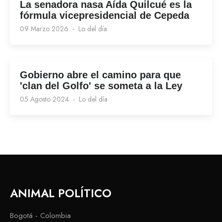
La senadora nasa Aída Quilcué es la
fórmula vicepresidencial de Cepeda
09 Marzo 2026
Lo del día
Gobierno abre el camino para que
'clan del Golfo' se someta a la Ley
05 Agosto 2024
Lo del día
ANIMAL POLÍTICO
Bogotá - Colombia