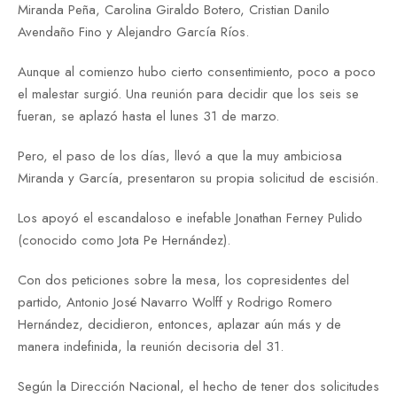
Miranda Peña, Carolina Giraldo Botero, Cristian Danilo
Avendaño Fino y Alejandro García Ríos.
Aunque al comienzo hubo cierto consentimiento, poco a poco
el malestar surgió. Una reunión para decidir que los seis se
fueran, se aplazó hasta el lunes 31 de marzo.
Pero, el paso de los días, llevó a que la muy ambiciosa
Miranda y García, presentaron su propia solicitud de escisión.
Los apoyó el escandaloso e inefable Jonathan Ferney Pulido
(conocido como Jota Pe Hernández).
Con dos peticiones sobre la mesa, los copresidentes del
partido, Antonio José Navarro Wolff y Rodrigo Romero
Hernández, decidieron, entonces, aplazar aún más y de
manera indefinida, la reunión decisoria del 31.
Según la Dirección Nacional, el hecho de tener dos solicitudes