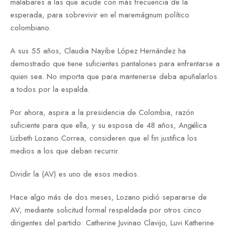
malabares a las que acude con más frecuencia de la
esperada, para sobrevivir en el maremágnum político
colombiano.
A sus 55 años, Claudia Nayibe López Hernández ha
demostrado que tiene suficientes pantalones para enfrentarse a
quien sea. No importa que para mantenerse deba apuñalarlos
a todos por la espalda.
Por ahora, aspira a la presidencia de Colombia, razón
suficiente para que ella, y su esposa de 48 años, Angélica
Lizbeth Lozano Correa, consideren que el fin justifica los
medios a los que deban recurrir.
Dividir la (AV) es uno de esos medios.
Hace algo más de dos meses, Lozano pidió separarse de
AV, mediante solicitud formal respaldada por otros cinco
dirigentes del partido: Catherine Juvinao Clavijo, Luvi Katherine