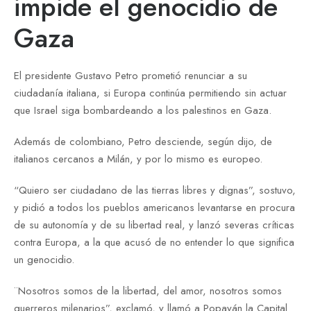
impide el genocidio de
Gaza
El presidente Gustavo Petro prometió renunciar a su
ciudadanía italiana, si Europa continúa permitiendo sin actuar
que Israel siga bombardeando a los palestinos en Gaza.
Además de colombiano, Petro desciende, según dijo, de
italianos cercanos a Milán, y por lo mismo es europeo.
“Quiero ser ciudadano de las tierras libres y dignas”, sostuvo,
y pidió a todos los pueblos americanos levantarse en procura
de su autonomía y de su libertad real, y lanzó severas críticas
contra Europa, a la que acusó de no entender lo que significa
un genocidio.
¨Nosotros somos de la libertad, del amor, nosotros somos
guerreros milenarios”, exclamó, y llamó a Popayán la Capital