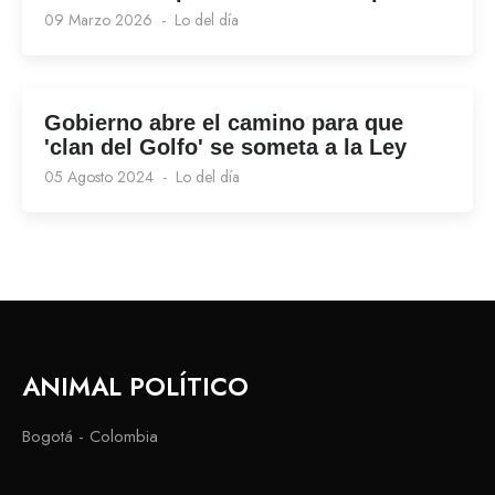
09 Marzo 2026
Lo del día
Gobierno abre el camino para que
'clan del Golfo' se someta a la Ley
05 Agosto 2024
Lo del día
ANIMAL POLÍTICO
Bogotá - Colombia