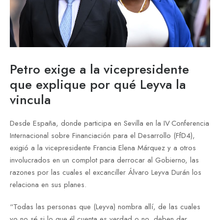
Petro exige a la vicepresidente
que explique por qué Leyva la
vincula
Desde España, donde participa en Sevilla en la IV Conferencia
Internacional sobre Financiación para el Desarrollo (FfD4),
exigió a la vicepresidente Francia Elena Márquez y a otros
involucrados en un complot para derrocar al Gobierno, las
razones por las cuales el excanciller Álvaro Leyva Durán los
relaciona en sus planes.
“Todas las personas que (Leyva) nombra allí, de las cuales
yo no sé si lo que él cuenta es verdad o no, deben dar