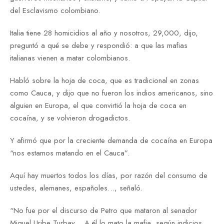
del Esclavismo colombiano.
Italia tiene 28 homicidios al año y nosotros, 29,000, dijo,
preguntó a qué se debe y respondió: a que las mafias
italianas vienen a matar colombianos.
Habló sobre la hoja de coca, que es tradicional en zonas
como Cauca, y dijo que no fueron los indios americanos, sino
alguien en Europa, el que convirtió la hoja de coca en
cocaína, y se volvieron drogadictos.
Y afirmó que por la creciente demanda de cocaína en Europa
“nos estamos matando en el Cauca”.
Aquí hay muertos todos los días, por razón del consumo de
ustedes, alemanes, españoles…, señaló.
“No fue por el discurso de Petro que mataron al senador
Miguel Uribe Turbay… A él lo mato la mafia, según indicios…,