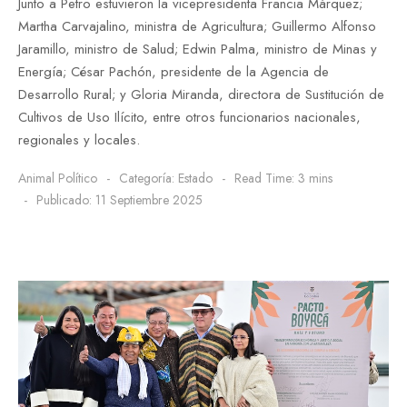
Junto a Petro estuvieron la vicepresidenta Francia Márquez;
Martha Carvajalino, ministra de Agricultura; Guillermo Alfonso
Jaramillo, ministro de Salud; Edwin Palma, ministro de Minas y
Energía; César Pachón, presidente de la Agencia de
Desarrollo Rural; y Gloria Miranda, directora de Sustitución de
Cultivos de Uso Ilícito, entre otros funcionarios nacionales,
regionales y locales.
Animal Político
Categoría:
Estado
Read Time: 3 mins
Publicado: 11 Septiembre 2025