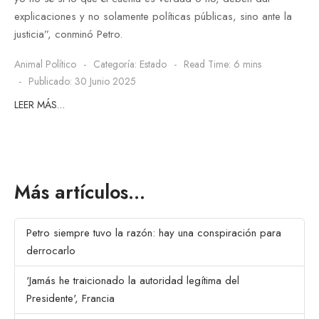
explicaciones y no solamente políticas públicas, sino ante la
justicia”, conminó Petro.
Animal Político
Categoría:
Estado
Read Time: 6 mins
Publicado: 30 Junio 2025
LEER MÁS…
Más artículos…
Petro siempre tuvo la razón: hay una conspiración para
derrocarlo
'Jamás he traicionado la autoridad legítima del
Presidente', Francia