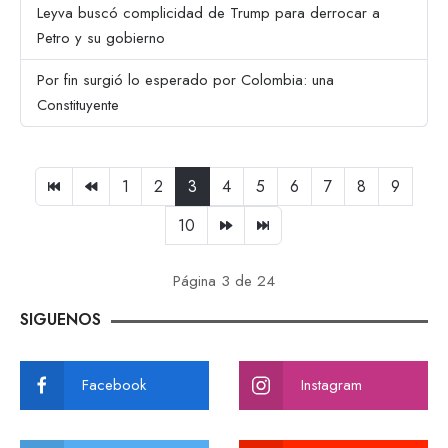
Leyva buscó complicidad de Trump para derrocar a
Petro y su gobierno
Por fin surgió lo esperado por Colombia: una
Constituyente
1
2
3
4
5
6
7
8
9
10
Página 3 de 24
SIGUENOS
Facebook
Instagram