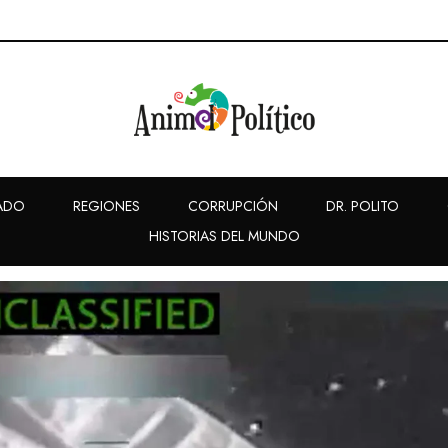
ADO
REGIONES
CORRUPCIÓN
DR. POLITO
HISTORIAS DEL MUNDO