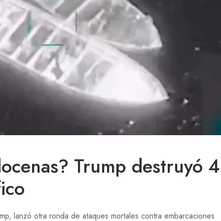
docenas? Trump destruyó 4
fico
ump, lanzó otra ronda de ataques mortales contra embarcaciones