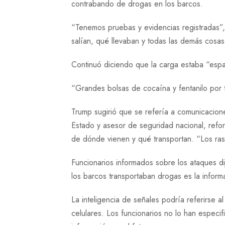
contrabando de drogas en los barcos.
“Tenemos pruebas y evidencias registradas”,
salían, qué llevaban y todas las demás cosas
Continuó diciendo que la carga estaba “espa
“Grandes bolsas de cocaína y fentanilo por 
Trump sugirió que se refería a comunicacion
Estado y asesor de seguridad nacional, refo
de dónde vienen y qué transportan. “Los rast
Funcionarios informados sobre los ataques di
los barcos transportaban drogas es la inform
La inteligencia de señales podría referirse a
celulares. Los funcionarios no lo han espec