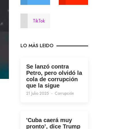
TikTok
LO MÁS LEIDO
Se lanzó contra
Petro, pero olvidó la
cola de corrupción
que la sigue
21 Julio 2025
Corrupción
'Cuba caerá muy
pronto’, dice Trump