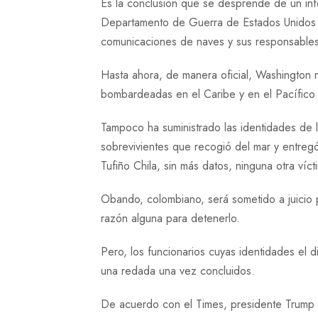
Es la conclusión que se desprende de un inf
Departamento de Guerra de Estados Unidos d
comunicaciones de naves y sus responsables
Hasta ahora, de manera oficial, Washington
bombardeadas en el Caribe y en el Pacífico 
Tampoco ha suministrado las identidades de 
sobrevivientes que recogió del mar y entre
Tufiño Chila, sin más datos, ninguna otra víct
Obando, colombiano, será sometido a juicio p
razón alguna para detenerlo.
Pero, los funcionarios cuyas identidades el d
una redada una vez concluidos.
De acuerdo con el Times, presidente Trump d