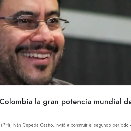
 Colombia la gran potencia mundial d
o (PH), Iván Cepeda Castro, invitó a construir el segundo período