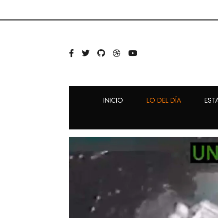
INICIO
LO DEL DÍA
EST