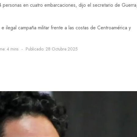
4 personas en cuatro embarcaciones, dijo el secretario de Guerra
e ilegal campaña militar frente a las costas de Centroamérica y
me: 4 mins
Publicado: 28 Octubre 2025