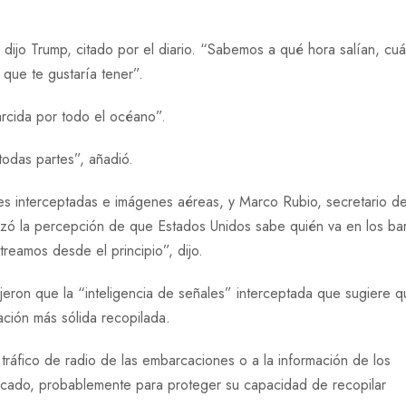
 dijo Trump, citado por el diario. “Sabemos a qué hora salían, cu
 que te gustaría tener”.
rcida por todo el océano”.
todas partes”, añadió.
es interceptadas e imágenes aéreas, y Marco Rubio, secretario d
rzó la percepción de que Estados Unidos sabe quién va en los ba
reamos desde el principio”, dijo.
jeron que la “inteligencia de señales” interceptada que sugiere 
ación más sólida recopilada.
l tráfico de radio de las embarcaciones o a la información de los
ificado, probablemente para proteger su capacidad de recopilar