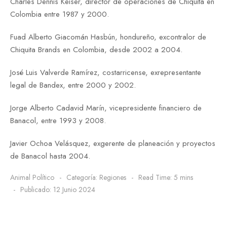
Charles Dennis Keiser, director de operaciones de Chiquita en
Colombia entre 1987 y 2000.
Fuad Alberto Giacomán Hasbún, hondureño, excontralor de
Chiquita Brands en Colombia, desde 2002 a 2004.
José Luis Valverde Ramírez, costarricense, exrepresentante
legal de Bandex, entre 2000 y 2002.
Jorge Alberto Cadavid Marín, vicepresidente financiero de
Banacol, entre 1993 y 2008.
Javier Ochoa Velásquez, exgerente de planeación y proyectos
de Banacol hasta 2004.
Animal Político
Categoría:
Regiones
Read Time: 5 mins
Publicado: 12 Junio 2024