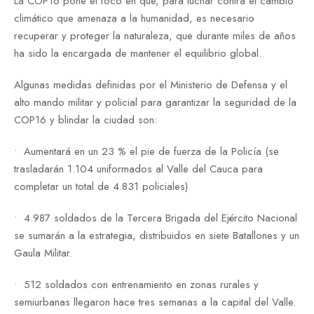
La COP16 pone el foco en que, para luchar contra el cambio
climático que amenaza a la humanidad, es necesario
recuperar y proteger la naturaleza, que durante miles de años
ha sido la encargada de mantener el equilibrio global.
Algunas medidas definidas por el Ministerio de Defensa y el
alto mando militar y policial para garantizar la seguridad de la
COP16 y blindar la ciudad son:
•⁠ ⁠Aumentará en un 23 % el pie de fuerza de la Policía (se
trasladarán 1.104 uniformados al Valle del Cauca para
completar un total de 4.831 policiales).
•⁠ ⁠4.987 soldados de la Tercera Brigada del Ejército Nacional
se sumarán a la estrategia, distribuidos en siete Batallones y un
Gaula Militar.
•⁠ ⁠512 soldados con entrenamiento en zonas rurales y
semiurbanas llegaron hace tres semanas a la capital del Valle.