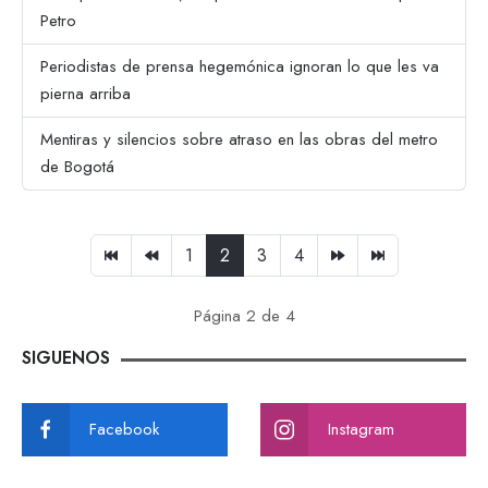
Petro
Periodistas de prensa hegemónica ignoran lo que les va
pierna arriba
Mentiras y silencios sobre atraso en las obras del metro
de Bogotá
1
2
3
4
Página 2 de 4
SIGUENOS
Facebook
Instagram