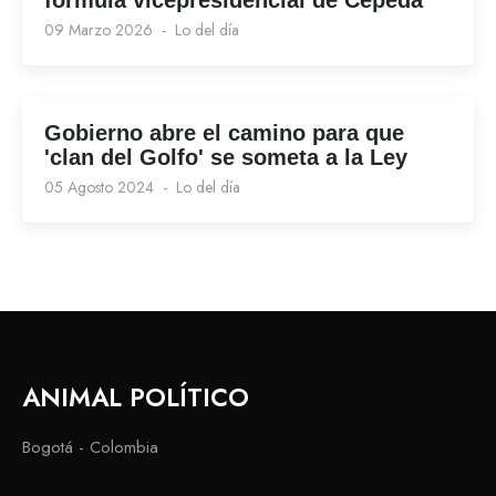
fórmula vicepresidencial de Cepeda
09 Marzo 2026
Lo del día
Gobierno abre el camino para que
'clan del Golfo' se someta a la Ley
05 Agosto 2024
Lo del día
ANIMAL POLÍTICO
Bogotá - Colombia