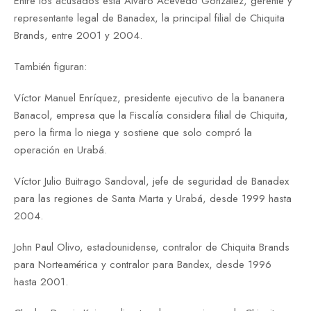
Entre los acusados está Álvaro Acevedo González, gerente y
representante legal de Banadex, la principal filial de Chiquita
Brands, entre 2001 y 2004.
También figuran:
Víctor Manuel Enríquez, presidente ejecutivo de la bananera
Banacol, empresa que la Fiscalía considera filial de Chiquita,
pero la firma lo niega y sostiene que solo compró la
operación en Urabá.
Víctor Julio Buitrago Sandoval, jefe de seguridad de Banadex
para las regiones de Santa Marta y Urabá, desde 1999 hasta
2004.
John Paul Olivo, estadounidense, contralor de Chiquita Brands
para Norteamérica y contralor para Bandex, desde 1996
hasta 2001.