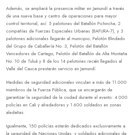
Además, se ampliará la presencia militar en Jamundí a través
de una nueva base y centro de operaciones para mayor
control territorial, así: ⁠5 pelotones del Batallón Pichincha; 2
compañías de Fuerzas Especiales Urbanas (BAFURA-7), y ⁠3
pelotones adicionales llegarán al municipio; Pelotón Blindado
del Grupo de Caballería No. 3, Pelotón del Batallón
Vencedores de Cartago, Pelotón del Batallón de Alta Montaña
No. 10 de Tuluá y 8 de los 14 pelotones recién llegados al
Valle del Cauca prestarán servicio en Jamundí.
Medidas de seguridad adicionales vinculan a más de 11.000
miembros de la Fuerza Pública, que se encargarán de
garantizar la seguridad de la ciudad durante el evento: 4.000
policías en Cali y alrededores y 1.600 soldados en zonas
aledañas.
Igualmente, ⁠150 policías estarán dedicados exclusivamente a
la seguridad de Naciones Unidas, y soldados adicionales de