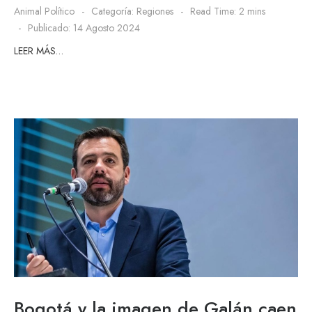
Animal Político
Categoría:
Regiones
Read Time: 2 mins
Publicado: 14 Agosto 2024
LEER MÁS…
Bogotá y la imagen de Galán caen