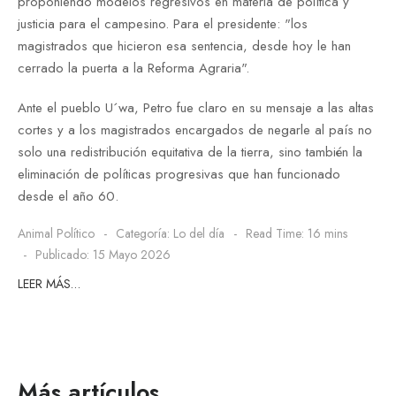
proponiendo modelos regresivos en materia de política y
justicia para el campesino. Para el presidente: "los
magistrados que hicieron esa sentencia, desde hoy le han
cerrado la puerta a la Reforma Agraria".
Ante el pueblo U´wa, Petro fue claro en su mensaje a las altas
cortes y a los magistrados encargados de negarle al país no
solo una redistribución equitativa de la tierra, sino también la
eliminación de políticas progresivas que han funcionado
desde el año 60.
Animal Político
Categoría:
Lo del día
Read Time: 16 mins
Publicado: 15 Mayo 2026
LEER MÁS…
Más artículos…