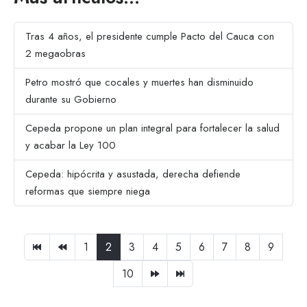
Tras 4 años, el presidente cumple Pacto del Cauca con
2 megaobras
Petro mostró que cocales y muertes han disminuido
durante su Gobierno
Cepeda propone un plan integral para fortalecer la salud
y acabar la Ley 100
Cepeda: hipócrita y asustada, derecha defiende
reformas que siempre niega
1
2
3
4
5
6
7
8
9
10