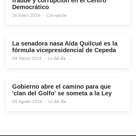
fraude y corrupción en el Centro
Democrático
26 Enero 2026
Corrupción
La senadora nasa Aída Quilcué es la
fórmula vicepresidencial de Cepeda
09 Marzo 2026
Lo del día
Gobierno abre el camino para que
'clan del Golfo' se someta a la Ley
05 Agosto 2024
Lo del día