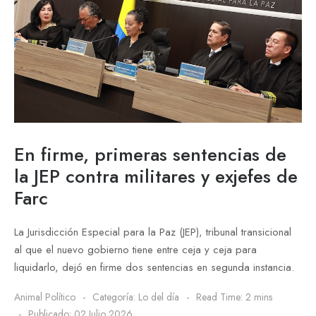
En firme, primeras sentencias de
la JEP contra militares y exjefes de
Farc
La Jurisdicción Especial para la Paz (JEP), tribunal transicional
al que el nuevo gobierno tiene entre ceja y ceja para
liquidarlo, dejó en firme dos sentencias en segunda instancia.
Animal Político
Categoría:
Lo del día
Read Time: 2 mins
Publicado: 02 Julio 2026