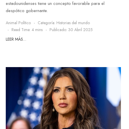
estadounidenses tiene un concepto favorable para el
despótico gobernante.
Animal Político
Categoría:
Historias del mundo
Read Time: 4 mins
Publicado: 30 Abril 2025
LEER MÁS…