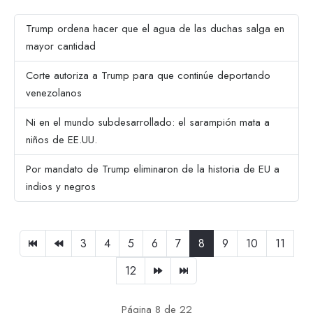
Trump ordena hacer que el agua de las duchas salga en
mayor cantidad
Corte autoriza a Trump para que continúe deportando
venezolanos
Ni en el mundo subdesarrollado: el sarampión mata a
niños de EE.UU.
Por mandato de Trump eliminaron de la historia de EU a
indios y negros
3
4
5
6
7
8
9
10
11
12
Página 8 de 22