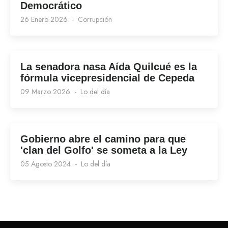
Democrático
26 Enero 2026
Corrupción
La senadora nasa Aída Quilcué es la
fórmula vicepresidencial de Cepeda
09 Marzo 2026
Lo del día
Gobierno abre el camino para que
'clan del Golfo' se someta a la Ley
05 Agosto 2024
Lo del día