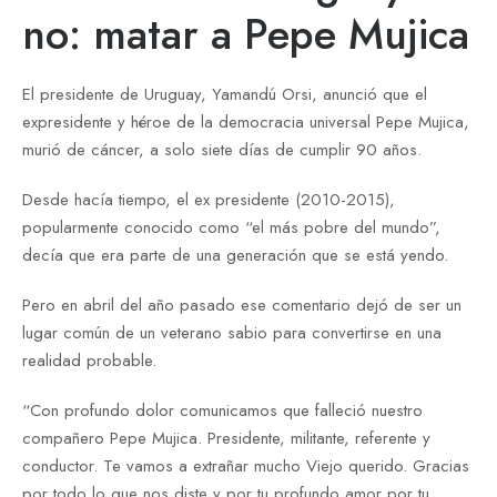
no: matar a Pepe Mujica
El presidente de Uruguay, Yamandú Orsi, anunció que el
expresidente y héroe de la democracia universal Pepe Mujica,
murió de cáncer, a solo siete días de cumplir 90 años.
Desde hacía tiempo, el ex presidente (2010-2015),
popularmente conocido como “el más pobre del mundo”,
decía que era parte de una generación que se está yendo.
Pero en abril del año pasado ese comentario dejó de ser un
lugar común de un veterano sabio para convertirse en una
realidad probable.
“Con profundo dolor comunicamos que falleció nuestro
compañero Pepe Mujica. Presidente, militante, referente y
conductor. Te vamos a extrañar mucho Viejo querido. Gracias
por todo lo que nos diste y por tu profundo amor por tu