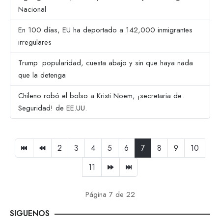
Nacional
En 100 días, EU ha deportado a 142,000 inmigrantes
irregulares
Trump: popularidad, cuesta abajo y sin que haya nada
que la detenga
Chileno robó el bolso a Kristi Noem, ¡secretaria de
Seguridad! de EE.UU.
2
3
4
5
6
7
8
9
10
11
Página 7 de 22
SIGUENOS