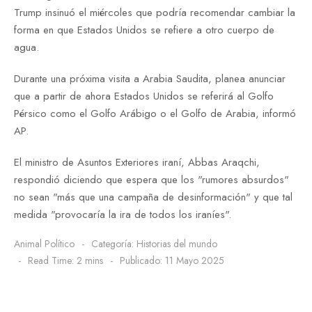
Trump insinuó el miércoles que podría recomendar cambiar la
forma en que Estados Unidos se refiere a otro cuerpo de
agua.
Durante una próxima visita a Arabia Saudita, planea anunciar
que a partir de ahora Estados Unidos se referirá al Golfo
Pérsico como el Golfo Arábigo o el Golfo de Arabia, informó
AP.
El ministro de Asuntos Exteriores iraní, Abbas Araqchi,
respondió diciendo que espera que los "rumores absurdos"
no sean "más que una campaña de desinformación" y que tal
medida "provocaría la ira de todos los iraníes".
Animal Político
Categoría:
Historias del mundo
Read Time: 2 mins
Publicado: 11 Mayo 2025