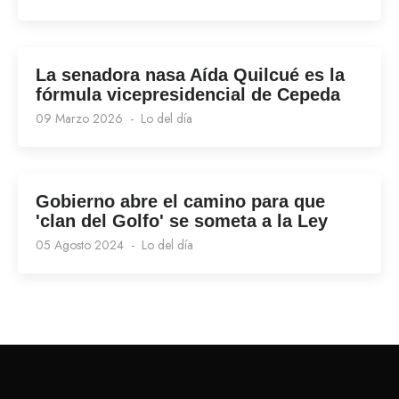
La senadora nasa Aída Quilcué es la
fórmula vicepresidencial de Cepeda
09 Marzo 2026
Lo del día
Gobierno abre el camino para que
'clan del Golfo' se someta a la Ley
05 Agosto 2024
Lo del día