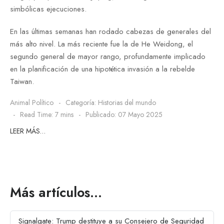
simbólicas ejecuciones.
En las últimas semanas han rodado cabezas de generales del
más alto nivel. La más reciente fue la de He Weidong, el
segundo general de mayor rango, profundamente implicado
en la planificación de una hipotética invasión a la rebelde
Taiwan.
Animal Político
Categoría:
Historias del mundo
Read Time: 7 mins
Publicado: 07 Mayo 2025
LEER MÁS…
Más artículos…
Signalgate: Trump destituye a su Consejero de Seguridad