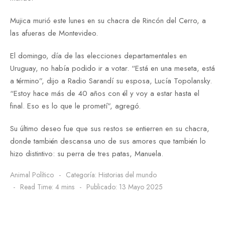
Mujica murió este lunes en su chacra de Rincón del Cerro, a
las afueras de Montevideo.
El domingo, día de las elecciones departamentales en
Uruguay, no había podido ir a votar. “Está en una meseta, está
a término”, dijo a Radio Sarandí su esposa, Lucía Topolansky.
“Estoy hace más de 40 años con él y voy a estar hasta el
final. Eso es lo que le prometí”, agregó.
Su último deseo fue que sus restos se entierren en su chacra,
donde también descansa uno de sus amores que también lo
hizo distintivo: su perra de tres patas, Manuela.
Animal Político
Categoría:
Historias del mundo
Read Time: 4 mins
Publicado: 13 Mayo 2025