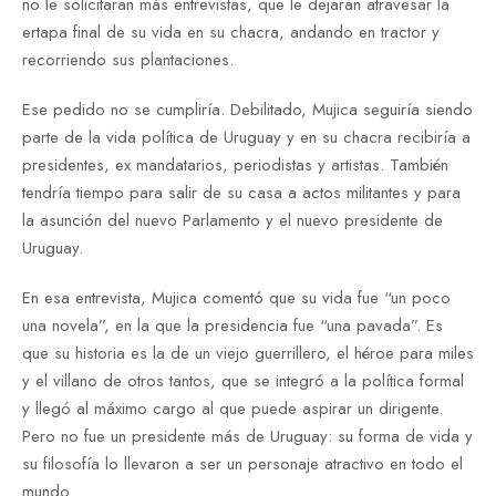
no le solicitaran más entrevistas, que le dejaran atravesar la
ertapa final de su vida en su chacra, andando en tractor y
recorriendo sus plantaciones.
Ese pedido no se cumpliría. Debilitado, Mujica seguiría siendo
parte de la vida política de Uruguay y en su chacra recibiría a
presidentes, ex mandatarios, periodistas y artistas. También
tendría tiempo para salir de su casa a actos militantes y para
la asunción del nuevo Parlamento y el nuevo presidente de
Uruguay.
En esa entrevista, Mujica comentó que su vida fue “un poco
una novela”, en la que la presidencia fue “una pavada”. Es
que su historia es la de un viejo guerrillero, el héroe para miles
y el villano de otros tantos, que se integró a la política formal
y llegó al máximo cargo al que puede aspirar un dirigente.
Pero no fue un presidente más de Uruguay: su forma de vida y
su filosofía lo llevaron a ser un personaje atractivo en todo el
mundo.